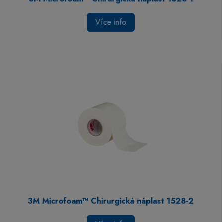
Více info
3M Microfoam™ Chirurgická náplast 1528-2