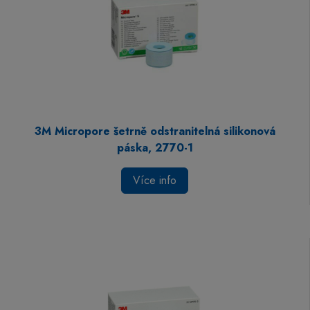
3M Micropore šetrně odstranitelná silikonová
páska, 2770-1
Více info