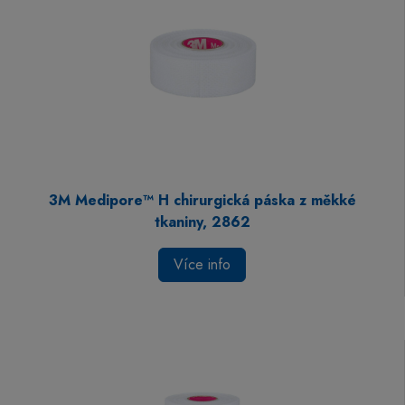
3M Medipore™ H chirurgická páska z měkké
tkaniny, 2862
Více info