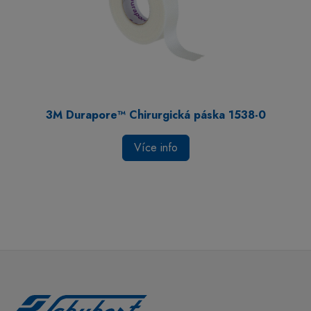
3M Durapore™ Chirurgická páska 1538-0
Více info