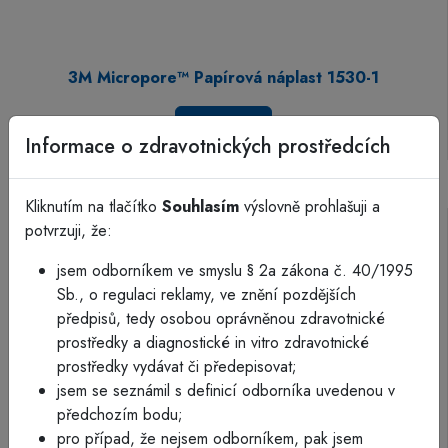
3M Micropore™ Papírová náplast 1530-1
Více info
Informace o zdravotnických prostředcích
Kliknutím na tlačítko
Souhlasím
výslovně prohlašuji a
potvrzuji, že:
jsem odborníkem ve smyslu § 2a zákona č. 40/1995
Sb., o regulaci reklamy, ve znění pozdějších
předpisů, tedy osobou oprávněnou zdravotnické
prostředky a diagnostické in vitro zdravotnické
prostředky vydávat či předepisovat;
jsem se seznámil s definicí odborníka uvedenou v
předchozím bodu;
pro případ, že nejsem odborníkem, pak jsem