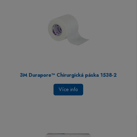
3M Durapore™ Chirurgická páska 1538-2
Více info