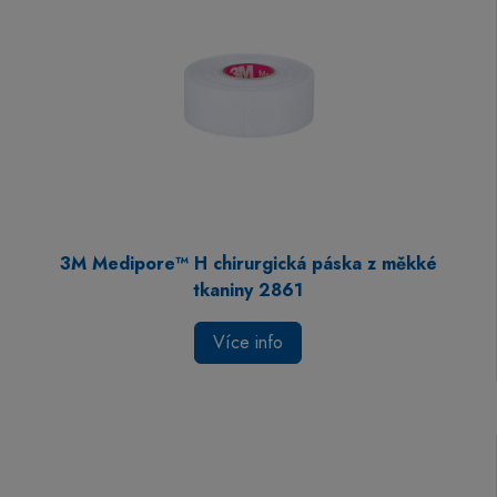
3M Medipore™ H chirurgická páska z měkké
tkaniny 2861
Více info