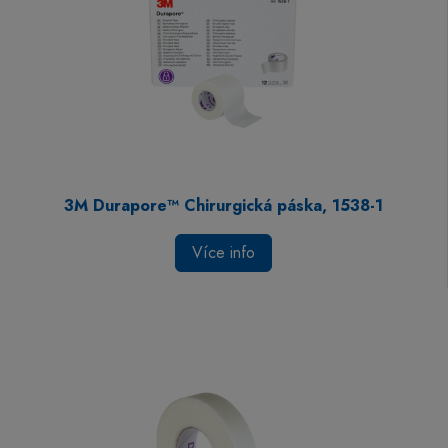
3M Durapore™ Chirurgická páska, 1538-1
Více info