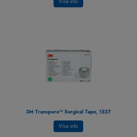
Více info
3M Transpore™ Surgical Tape, 1527
Více info