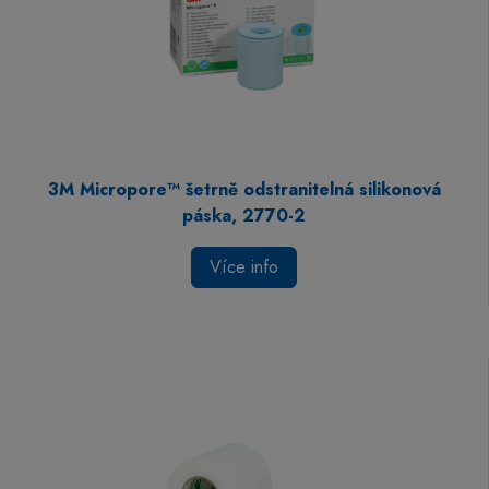
3M Micropore™ šetrně odstranitelná silikonová
páska, 2770-2
Více info