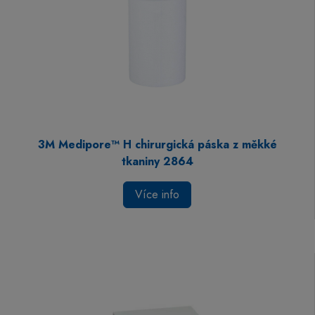
3M Medipore™ H chirurgická páska z měkké
tkaniny 2864
Více info