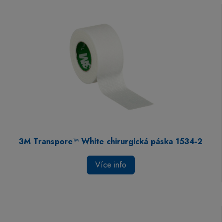
3M Transpore™ White chirurgická páska 1534-2
Více info