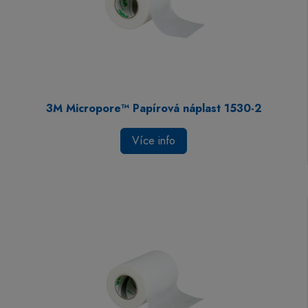
3M Micropore™ Papírová náplast 1530-2
Více info