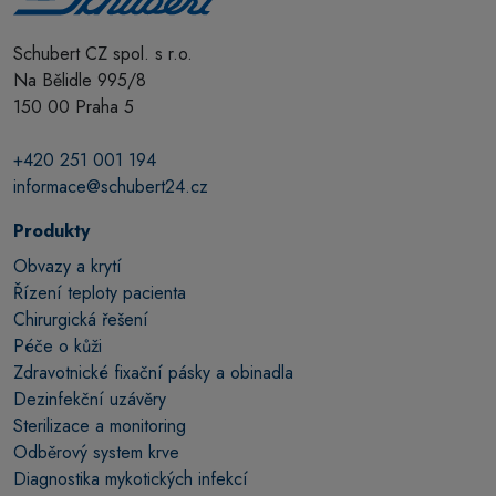
Schubert CZ spol. s r.o.
Na Bělidle 995/8
150 00 Praha 5
+420 251 001 194
informace@schubert24.cz
Produkty
Obvazy a krytí
Řízení teploty pacienta
Chirurgická řešení
Péče o kůži
Zdravotnické fixační pásky a obinadla
Dezinfekční uzávěry
Sterilizace a monitoring
Odběrový system krve
Diagnostika mykotických infekcí