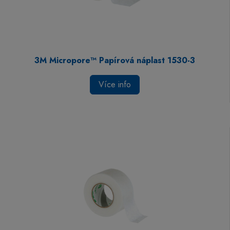
3M Micropore™ Papírová náplast 1530-3
Více info