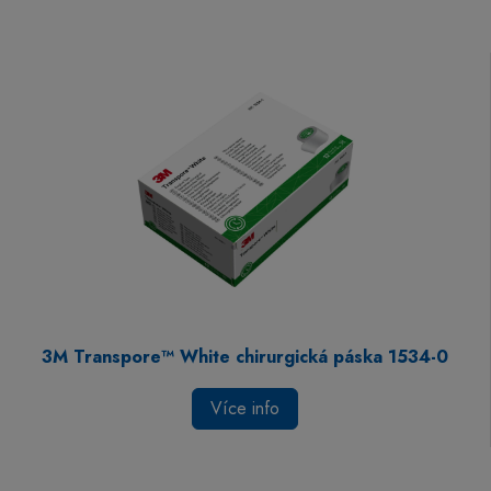
3M Transpore™ White chirurgická páska 1534-0
Více info