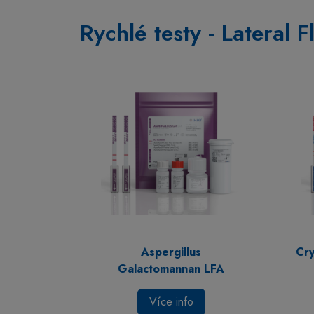
Rychlé testy - Lateral 
Aspergillus
Cry
Galactomannan LFA
Více info