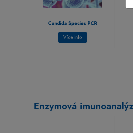
Candida Species PCR
Více info
Enzymová imunoanalý