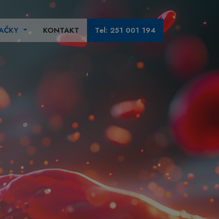
AČKY
KONTAKT
Tel: 251 001 194