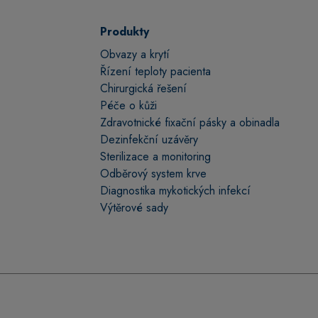
Produkty
Obvazy a krytí
Řízení teploty pacienta
Chirurgická řešení
Péče o kůži
Zdravotnické fixační pásky a obinadla
Dezinfekční uzávěry
Sterilizace a monitoring
Odběrový system krve
Diagnostika mykotických infekcí
Výtěrové sady