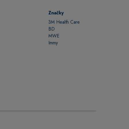
Značky
3M Health Care
BD
MWE
Immy