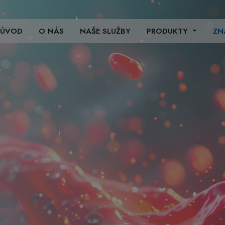
ÚVOD
O NÁS
NAŠE SLUŽBY
PRODUKTY
ZN