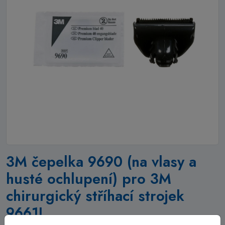
3M čepelka 9690 (na vlasy a
husté ochlupení) pro 3M
chirurgický stříhací strojek
9661L