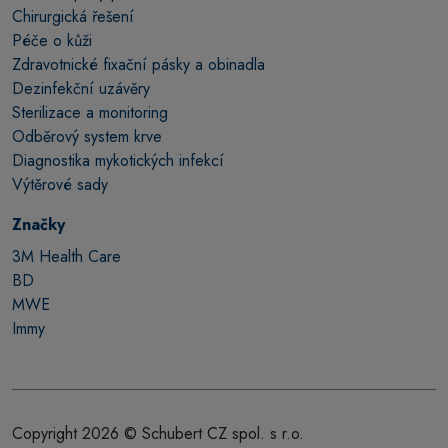
Chirurgická řešení
Péče o kůži
Zdravotnické fixační pásky a obinadla
Dezinfekční uzávěry
Sterilizace a monitoring
Odběrový system krve
Diagnostika mykotických infekcí
Výtěrové sady
Značky
3M Health Care
BD
MWE
Immy
Copyright 2026 © Schubert CZ spol. s r.o.