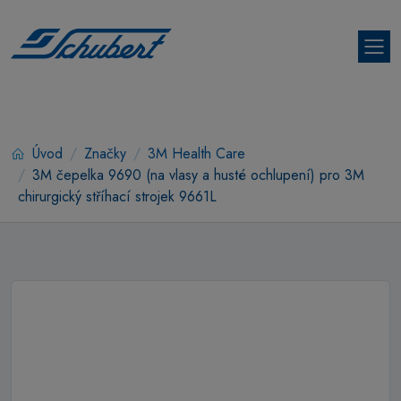
Úvod
Značky
3M Health Care
3M čepelka 9690 (na vlasy a husté ochlupení) pro 3M
chirurgický stříhací strojek 9661L