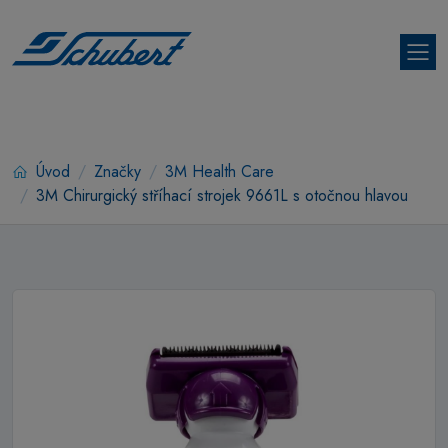
Úvod
Značky
3M Health Care
3M Chirurgický stříhací strojek 9661L s otočnou hlavou