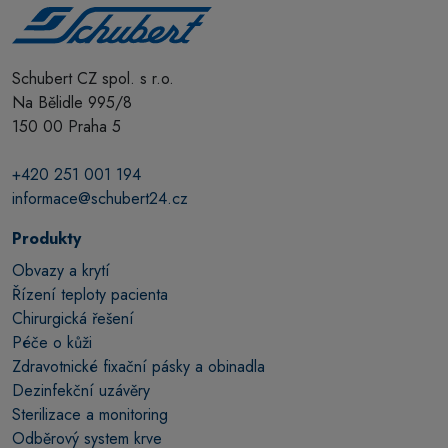
Schubert CZ spol. s r.o.
Na Bělidle 995/8
150 00 Praha 5
+420 251 001 194
informace@schubert24.cz
Produkty
Obvazy a krytí
Řízení teploty pacienta
Chirurgická řešení
Péče o kůži
Zdravotnické fixační pásky a obinadla
Dezinfekční uzávěry
Sterilizace a monitoring
Odběrový system krve