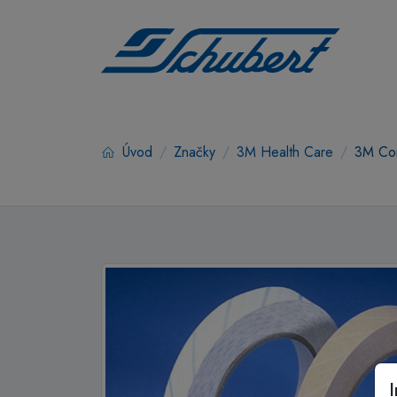
Úvod
Značky
3M Health Care
3M Com