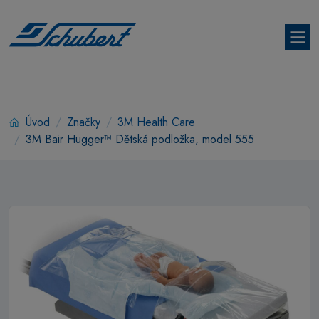
Úvod
Značky
3M Health Care
3M Bair Hugger™ Dětská podložka, model 555