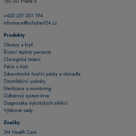
150 00 Praha 5
+420 251 001 194
informace@schubert24.cz
Produkty
Obvazy a krytí
Řízení teploty pacienta
Chirurgická řešení
Péče o kůži
Zdravotnické fixační pásky a obinadla
Dezinfekční uzávěry
Sterilizace a monitoring
Odběrový system krve
Diagnostika mykotických infekcí
Výtěrové sady
Značky
3M Health Care